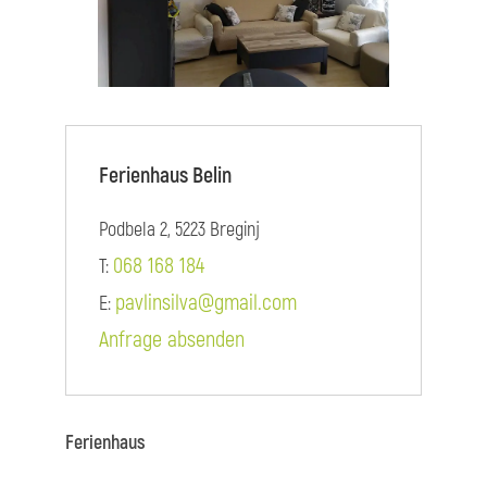
Ferienhaus Belin
Podbela 2, 5223 Breginj
068 168 184
T:
pavlinsilva@gmail.com
E:
Anfrage absenden
Ferienhaus