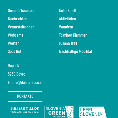
Geschäftsseiten
Unterkunft
Nachrichten
Aktivitäten
Veranstaltungen
Wandern
Webcams
Tolminer Klammen
Wetter
Juliana Trail
Soča Bot
Nachhaltige Mobilität
Rupa 17
5230 Bovec
E:
info@dolina-soce.si
KONTAKTE