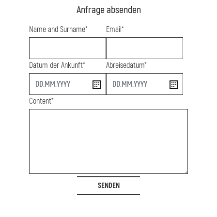
Anfrage absenden
Name and Surname*
Email*
Datum der Ankunft*
Abreisedatum*
start
end
Content*
SENDEN