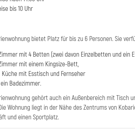
ise bis 10 Uhr
rienwohnung bietet Platz für bis zu 6 Personen. Sie verf
 Zimmer mit 4 Betten (zwei davon Einzelbetten und ein E
 Zimmer mit einem Kingsize-Bett,
e Küche mit Esstisch und Fernseher
 ein Badezimmer.
rienwohnung gehört auch ein Außenbereich mit Tisch u
Die Wohnung liegt in der Nähe des Zentrums von Kobarid.
ft und einen Sportplatz.