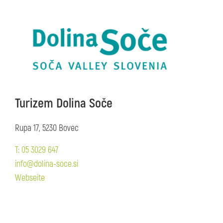
Turizem Dolina Soče
Rupa 17, 5230 Bovec
T: 05 3029 647
info@dolina-soce.si
Webseite