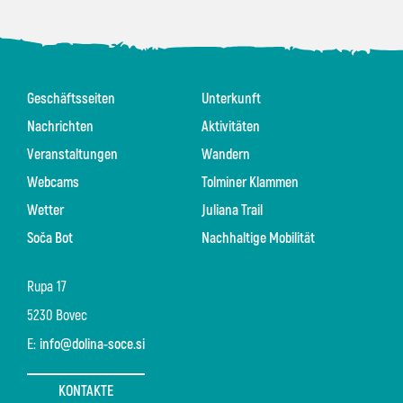
Geschäftsseiten
Unterkunft
Nachrichten
Aktivitäten
Veranstaltungen
Wandern
Webcams
Tolminer Klammen
Wetter
Juliana Trail
Soča Bot
Nachhaltige Mobilität
Rupa 17
5230 Bovec
E:
info@dolina-soce.si
KONTAKTE