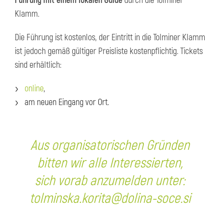
Führung mit einem lokalen Guide
durch die Tolminer
Klamm.
Die Führung ist kostenlos, der Eintritt in die Tolminer Klamm
ist jedoch gemäß gültiger Preisliste kostenpflichtig. Tickets
sind erhältlich:
online
,
am neuen Eingang vor Ort.
Aus organisatorischen Gründen
bitten wir alle Interessierten,
sich vorab anzumelden unter:
tolminska.korita@dolina-soce.si