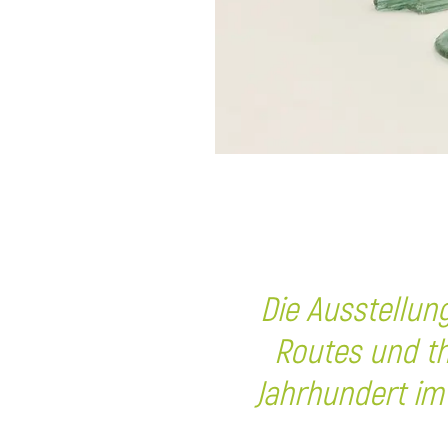
Die Ausstellung
Routes
und th
Jahrhundert im