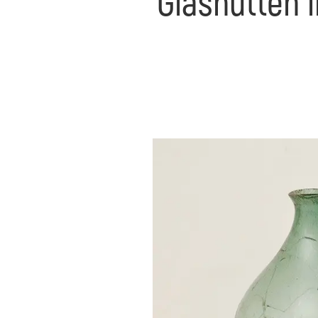
Glashütten 