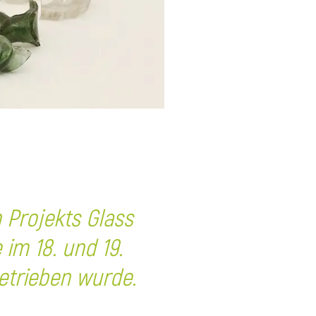
n Projekts
Glass
im 18. und 19.
etrieben wurde.