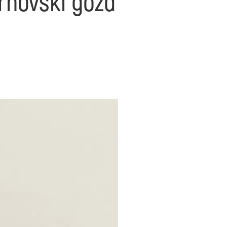
rnovski gozd