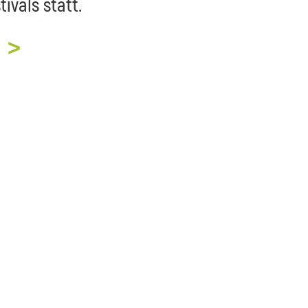
ivals statt.
 >