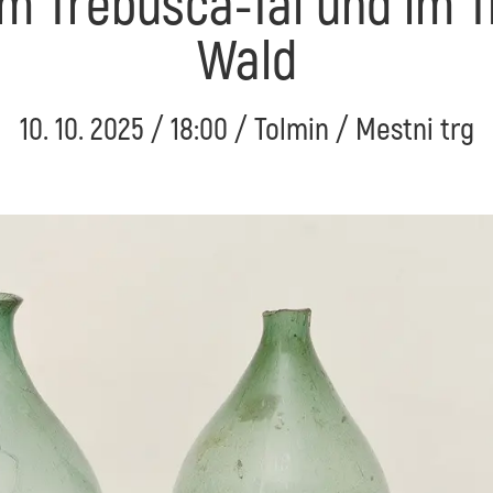
im Trebušca-Tal und im T
Wald
10. 10. 2025 / 18:00 / Tolmin / Mestni trg