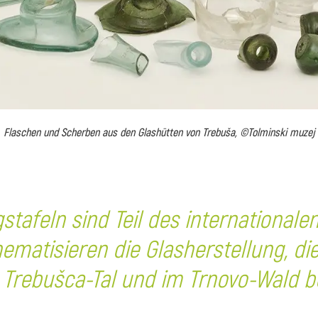
Flaschen und Scherben aus den Glashütten von Trebuša, ©Tolminski muzej
stafeln sind Teil des internationale
ematisieren die Glasherstellung, die 
 Trebušca-Tal und im Trnovo-Wald b