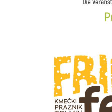
Die Veranst
P