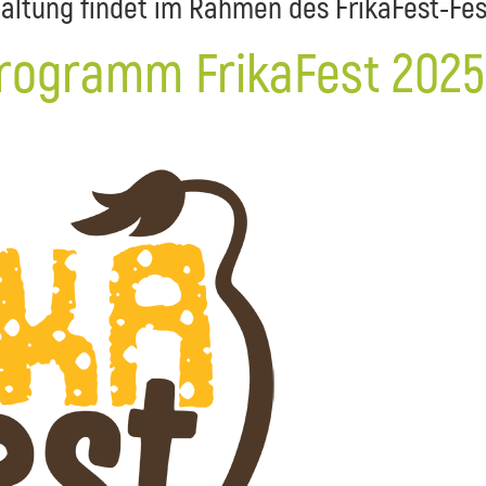
altung findet im Rahmen des FrikaFest-Fest
rogramm FrikaFest 2025