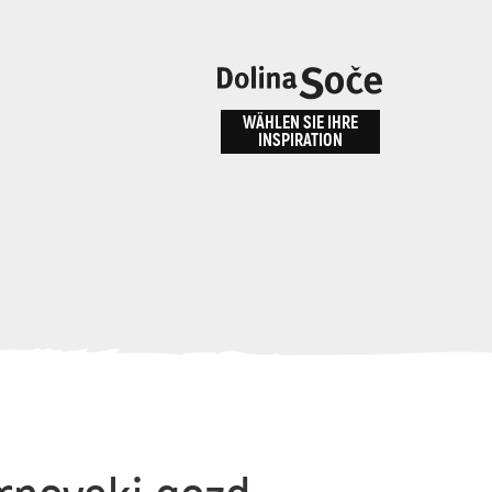
n
bnis
WÄHLEN SIE IHRE
INSPIRATION
ALPE ADRIA TRAIL
id
Anreise zu uns