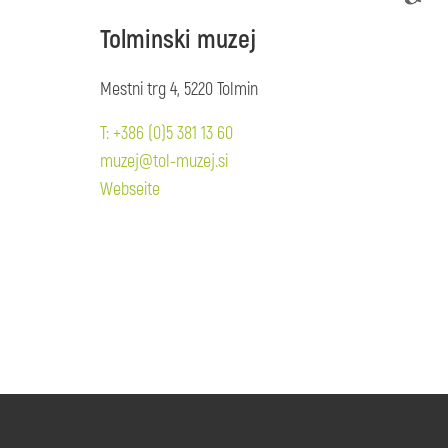
Tolminski muzej
Mestni trg 4, 5220 Tolmin
T: +386 (0)5 381 13 60
muzej@tol-muzej.si
Webseite