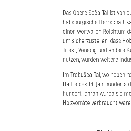
Das Obere Soča-Tal ist von a
habsburgische Herrschaft kam
einen wertvollen Reichtum da
um sicherzustellen, dass Ho
Triest, Venedig und andere 
nutzen, wurden weitere Indus
Im Trebušca-Tal, wo neben r
Hälfte des 18. Jahrhunderts 
hundert Jahren wurde sie meh
Holzvorräte verbraucht waren