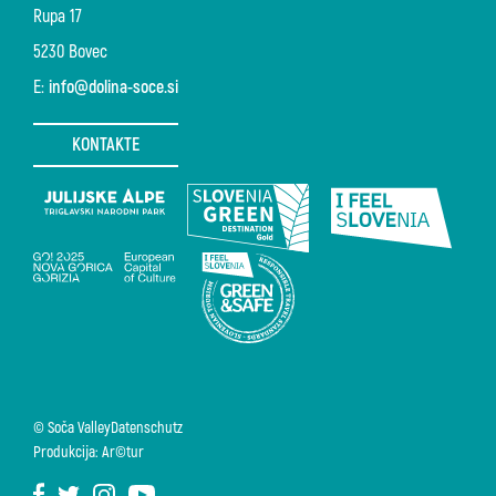
Rupa 17
5230 Bovec
E:
info@dolina-soce.si
KONTAKTE
© Soča Valley
Datenschutz
Produkcija: Ar©tur