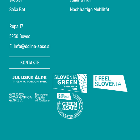
Wetter
Juliana Trail
Soča Bot
Nachhaltige Mobilität
Rupa 17
5230 Bovec
E:
info@dolina-soce.si
KONTAKTE