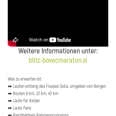
Weitere Informationen unter:
blitz-bovecmaraton.si
Was zu erwarten ist:
➡️ Laufen entlang des Flusses Soča, umgeben von Bergen
➡️ Routen 8 km, 22 km, 42 km
➡️ Läufe für Kinder
➡️ Laute Fans
➡️ Reichhaltiges Rahmenprogramm