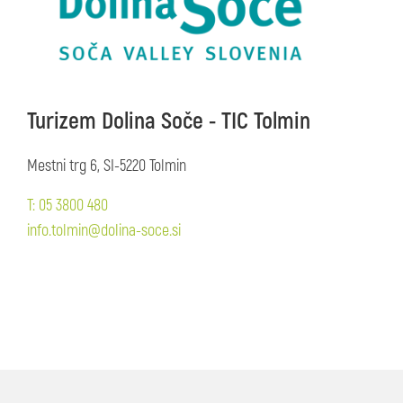
Turizem Dolina Soče - TIC Tolmin
Mestni trg 6, SI-5220 Tolmin
T: 05 3800 480
info.tolmin@dolina-soce.si