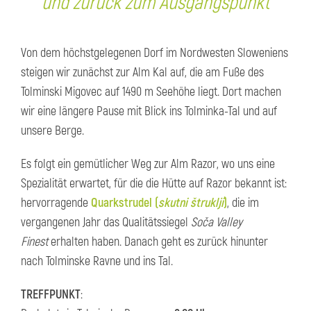
und zurück zum Ausgangspunkt
Von dem höchstgelegenen Dorf im Nordwesten Sloweniens
steigen wir zunächst zur Alm Kal auf, die am Fuße des
Tolminski Migovec auf 1490 m Seehöhe liegt. Dort machen
wir eine längere Pause mit Blick ins Tolminka-Tal und auf
unsere Berge.
Es folgt ein gemütlicher Weg zur Alm Razor, wo uns eine
Spezialität erwartet, für die die Hütte auf Razor bekannt ist:
hervorragende
Quarkstrudel (
skutni štruklji
)
, die im
vergangenen Jahr das Qualitätssiegel
Soča Valley
Finest
erhalten haben. Danach geht es zurück hinunter
nach Tolminske Ravne und ins Tal.
TREFFPUNKT
: