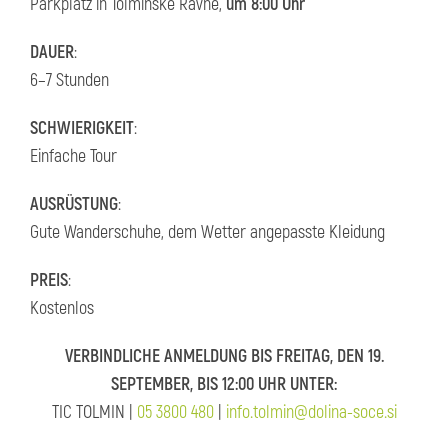
Parkplatz in Tolminske Ravne,
um 8:00 Uhr
DAUER
:
6–7 Stunden
SCHWIERIGKEIT
:
Einfache Tour
AUSRÜSTUNG
:
Gute Wanderschuhe, dem Wetter angepasste Kleidung
PREIS
:
Kostenlos
VERBINDLICHE ANMELDUNG BIS FREITAG, DEN 19.
SEPTEMBER, BIS 12:00 UHR UNTER:
TIC TOLMIN |
05 3800 480
|
info.tolmin@dolina-soce.si