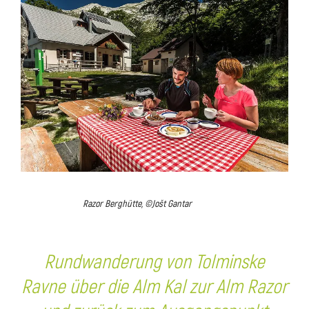
Razor Berghütte, ©Jošt Gantar
Rundwanderung von Tolminske
Ravne über die Alm Kal zur Alm Razor