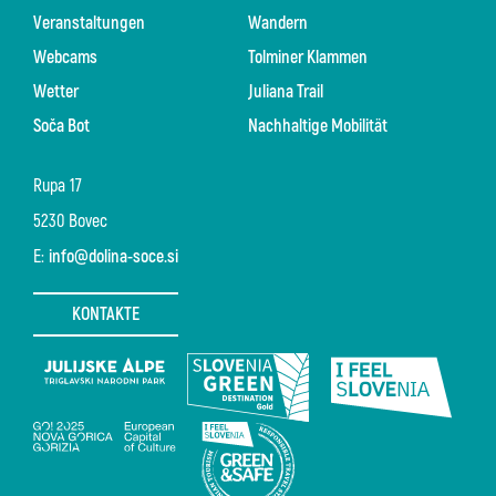
Veranstaltungen
Wandern
Webcams
Tolminer Klammen
Wetter
Juliana Trail
Soča Bot
Nachhaltige Mobilität
Rupa 17
5230 Bovec
E:
info@dolina-soce.si
KONTAKTE