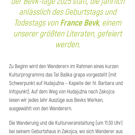
der Bevk-Tage 2025 statt, die jährlich
anlässlich des Geburtstags und
Todestags von
France Bevk
, einem
unserer größten Literaten, gefeiert
werden.
Zu Beginn wird den Wanderern im Rahmen eines kurzen
Kulturprogramms das Tal Baška grapa vorgestellt (mit
Schwerpunkt auf Hudajužna – Kapelle der hl. Barbara und
Infopunkt). Auf dem Weg von Hudajužna nach Zakojca
lesen wir jedes Jahr Auszüge aus Bevks Werken,
ausgewählt von den Wanderern.
Die Wanderung und die Kulturveranstaltung (um 11:30 Uhr)
bei seinem Geburtshaus in Zakojca, wo sich Wanderer aus