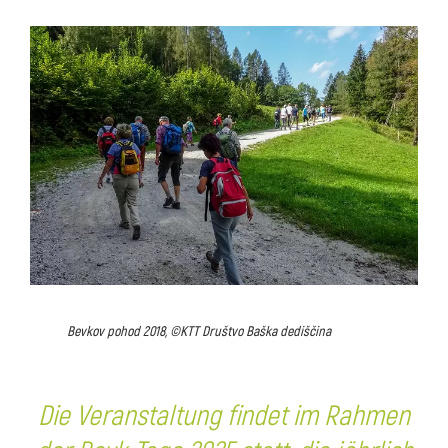
Bevkov pohod 2018, ©KTT Društvo Baška dediščina
Die Veranstaltung findet im Rahmen