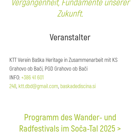
Vergangenheit, Fundamente unserer
Zukunft.
Veranstalter
KTT Verein Baška Heritage in Zusammenarbeit mit KS
Grahovo ob Bači, PGD Grahovo ob Bači
INFO:
+386 41 601
248
,
ktt.dbd@gmail.com
,
baskadediscina.si
Programm des Wander- und
Radfestivals im Soča-Tal 2025 >