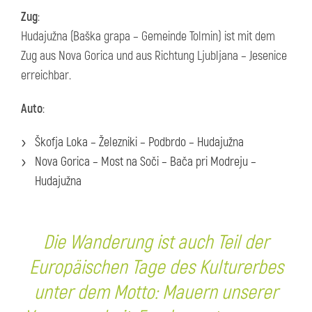
Zug
:
Hudajužna (Baška grapa – Gemeinde Tolmin) ist mit dem
Zug aus Nova Gorica und aus Richtung Ljubljana – Jesenice
erreichbar.
Auto
:
Škofja Loka – Železniki – Podbrdo – Hudajužna
Nova Gorica – Most na Soči – Bača pri Modreju –
Hudajužna
Die Wanderung ist auch Teil der
Europäischen Tage des Kulturerbes
unter dem Motto:
Mauern unserer