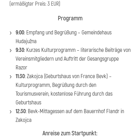
(ermäßigter Preis: 3 EUR)
Programm
9:00
: Empfang und Begrüßung – Gemeindehaus
Hudajužna
9:30
: Kurzes Kulturprogramm – literarische Beiträge von
Vereinsmitgliedern und Auftritt der Gesangsgruppe
Razor
11:30
: Zakojca (Geburtshaus von France Bevk) –
Kulturprogramm, Begrüßung durch den
Tourismusverein, kostenlose Führung durch das
Geburtshaus
12:30
: Bevk-Mittagessen auf dem Bauernhof Flandr in
Zakojca
Anreise zum Startpunkt: