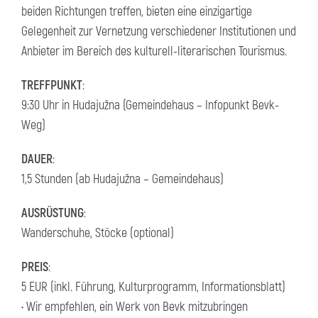
beiden Richtungen treffen, bieten eine einzigartige
Gelegenheit zur Vernetzung verschiedener Institutionen und
Anbieter im Bereich des kulturell-literarischen Tourismus.
TREFFPUNKT
:
9:30 Uhr in Hudajužna (Gemeindehaus – Infopunkt Bevk-
Weg)
DAUER
:
1,5 Stunden (ab Hudajužna – Gemeindehaus)
AUSRÜSTUNG
:
Wanderschuhe, Stöcke (optional)
PREIS
:
5 EUR (inkl. Führung, Kulturprogramm, Informationsblatt)
• Wir empfehlen, ein Werk von Bevk mitzubringen