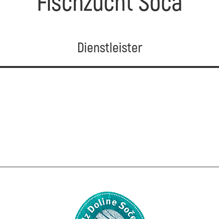
Fischzucht Soča
Dienstleister