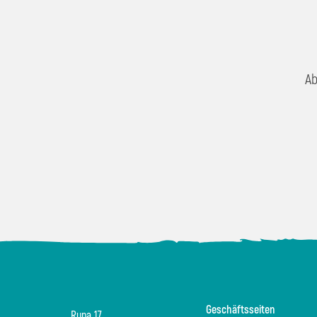
Ab
Geschäftsseiten
Rupa 17