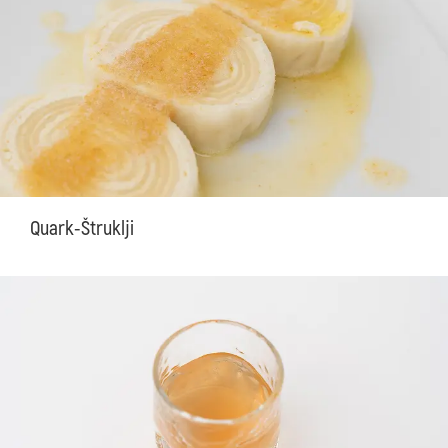
Quark-Štruklji