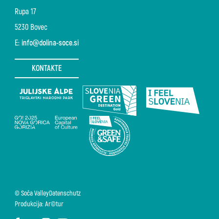
Rupa 17
5230 Bovec
E:
info@dolina-soce.si
KONTAKTE
© Soča Valley
Datenschutz
Produkcija: Ar©tur