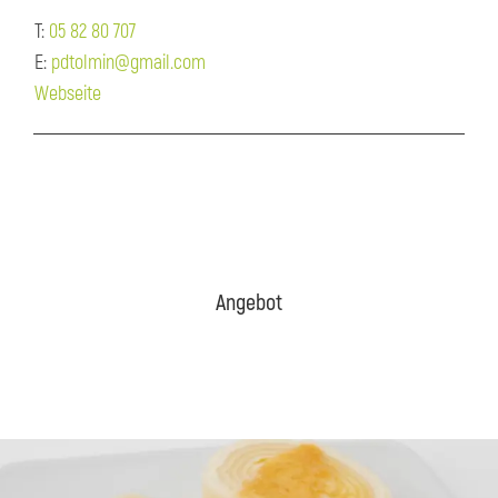
T:
05 82 80 707
E:
pdtolmin@gmail.com
Webseite
Angebot