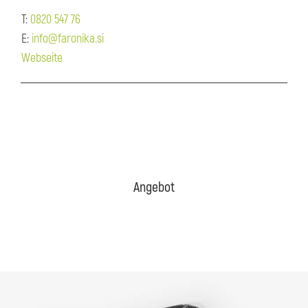
T:
0820 547 76
E:
info@faronika.si
Webseite
Angebot