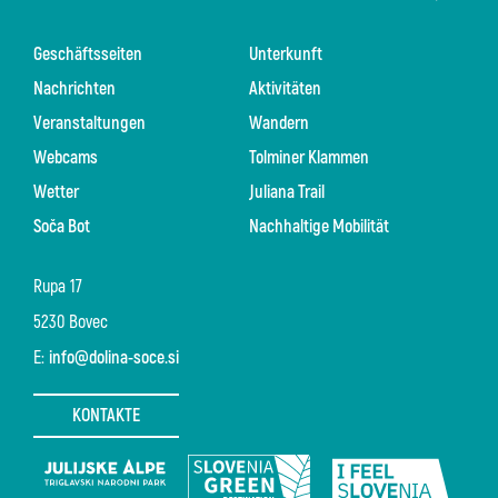
Geschäftsseiten
Unterkunft
Nachrichten
Aktivitäten
Veranstaltungen
Wandern
Webcams
Tolminer Klammen
Wetter
Juliana Trail
Soča Bot
Nachhaltige Mobilität
Rupa 17
5230 Bovec
E:
info@dolina-soce.si
KONTAKTE