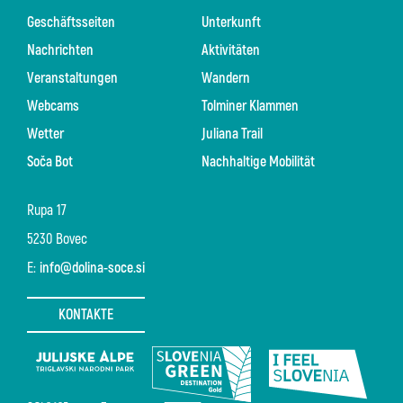
Geschäftsseiten
Unterkunft
Nachrichten
Aktivitäten
Veranstaltungen
Wandern
Webcams
Tolminer Klammen
Wetter
Juliana Trail
Soča Bot
Nachhaltige Mobilität
Rupa 17
5230 Bovec
E:
info@dolina-soce.si
KONTAKTE