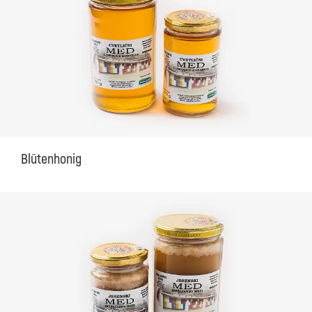
Blütenhonig