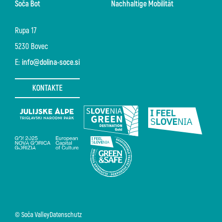
Soča Bot
Nachhaltige Mobilität
Rupa 17
5230 Bovec
E:
info@dolina-soce.si
KONTAKTE
© Soča Valley
Datenschutz