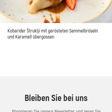
Kobarider Štruklji mit gerösteten Semmelbröseln
und Karamell übergossen
Bleiben Sie bei uns
Abonnieren Sie unsere Newsletter und lesen Sie