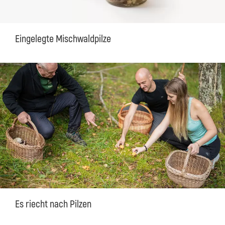
Eingelegte Mischwaldpilze
Es riecht nach Pilzen