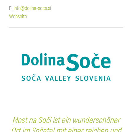
E:
info@dolina-soce.si
Webseite
Most na Soči ist ein wunderschöner
Ort im Sočatal mit einer reichen und