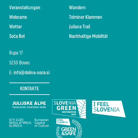
Veranstaltungen
Wandern
Webcams
Tolminer Klammen
Wetter
Juliana Trail
Soča Bot
Nachhaltige Mobilität
Rupa 17
5230 Bovec
E:
info@dolina-soce.si
KONTAKTE