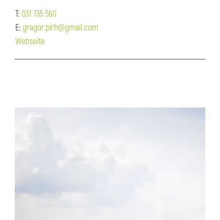
T:
031 735 560
E:
gregor.pirh@gmail.com
Webseite