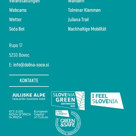
Veranstaltungen
Wandern
Webcams
Tolminer Klammen
Wetter
Juliana Trail
Soča Bot
Nachhaltige Mobilität
Rupa 17
5230 Bovec
E:
info@dolina-soce.si
KONTAKTE