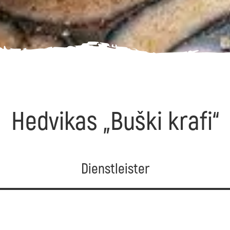
Hedvikas „Buški krafi“
Dienstleister