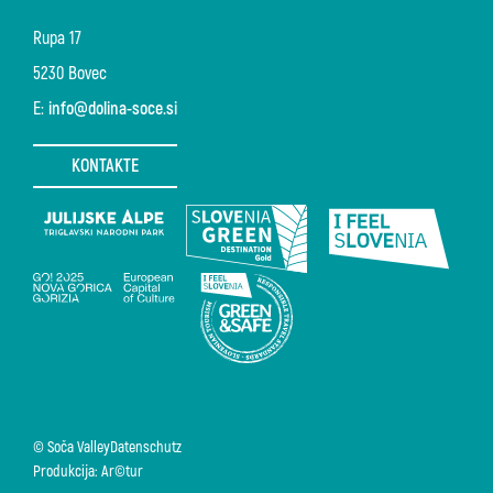
Rupa 17
5230 Bovec
E:
info@dolina-soce.si
KONTAKTE
© Soča Valley
Datenschutz
Produkcija: Ar©tur