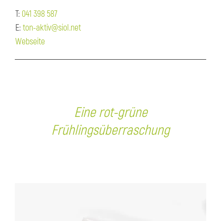
T:
041 398 587
E:
ton-aktiv@siol.net
Webseite
Eine rot-grüne
Frühlingsüberraschung