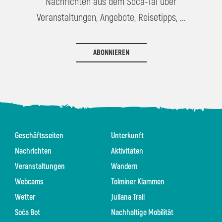
Nachrichten aus dem Soča-Tal über
Veranstaltungen, Angebote, Reisetipps, ...
ABONNIEREN
Geschäftsseiten
Unterkunft
Nachrichten
Aktivitäten
Veranstaltungen
Wandern
Webcams
Tolminer Klammen
Wetter
Juliana Trail
Soča Bot
Nachhaltige Mobilität