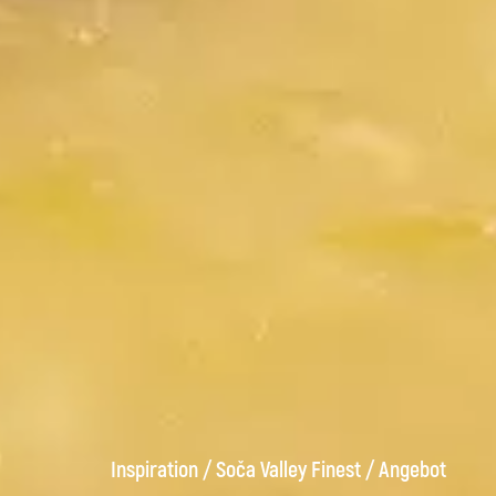
Inspiration
/
Soča Valley Finest
/
Angebot