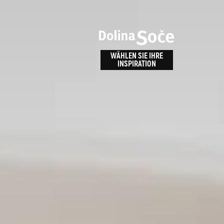
n
bnis
WÄHLEN SIE IHRE
INSPIRATION
ALPE ADRIA TRAIL
id
Anreise zu uns