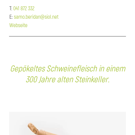
T:
041 872 332
E:
samo.beridan@siol.net
Webseite
Gepökeltes Schweinefleisch in einem
300 Jahre alten Steinkeller.