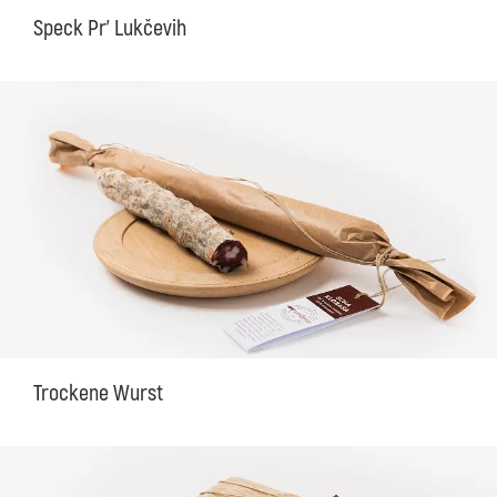
Speck Pr' Lukčevih
Trockene Wurst