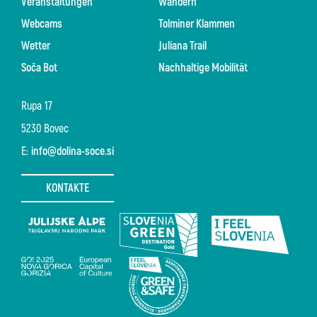
Veranstaltungen
Wandern
Webcams
Tolminer Klammen
Wetter
Juliana Trail
Soča Bot
Nachhaltige Mobilität
Rupa 17
5230 Bovec
E:
info@dolina-soce.si
KONTAKTE