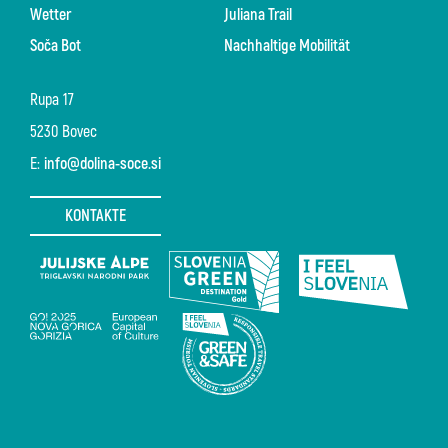
Wetter
Juliana Trail
Soča Bot
Nachhaltige Mobilität
Rupa 17
5230 Bovec
E:
info@dolina-soce.si
KONTAKTE