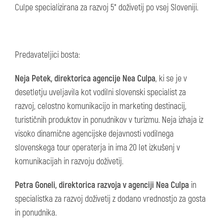
Culpe specializirana za razvoj 5* doživetij po vsej Sloveniji.
Predavateljici bosta:
Neja Petek, direktorica agencije Nea Culpa
, ki se je v
desetletju uveljavila kot vodilni slovenski specialist za
razvoj, celostno komunikacijo in marketing destinacij,
turističnih produktov in ponudnikov v turizmu. Neja izhaja iz
visoko dinamične agencijske dejavnosti vodilnega
slovenskega tour operaterja in ima 20 let izkušenj v
komunikacijah in razvoju doživetij.
Petra Goneli, direktorica razvoja v agenciji Nea Culpa
in
specialistka za razvoj doživetij z dodano vrednostjo za gosta
in ponudnika.