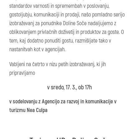
standardov varnosti in spremembah v poslovanju,
gostoljubju, komunikaciji in prodaji, našo pomladno serijo
izobraževanj za ponudnike Doline Soče nadaljujemo z
oblikovanjem privlačnih doživetij in produktov za goste. O
tem, kaj dodatno ponuditi gostu, razmišljate tako v
nastanitvah kot v agencijah.
Vabljeni na četrto v nizu petih izobraževanj, ki jih
pripravljamo
v sredo, 17. 3., ob 17h
v sodelovanju z Agencijo za razvoj in komunikacije v
turizmu Nea Culpa