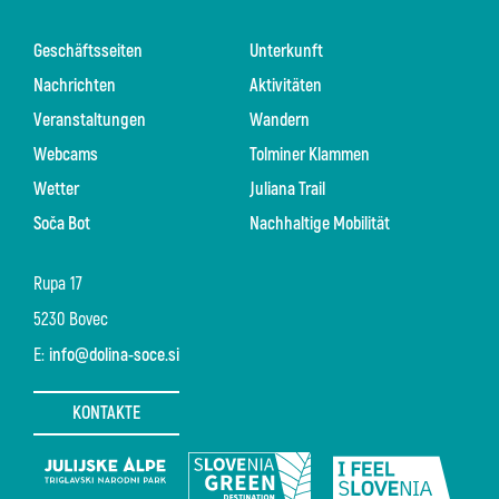
Geschäftsseiten
Unterkunft
Nachrichten
Aktivitäten
Veranstaltungen
Wandern
Webcams
Tolminer Klammen
Wetter
Juliana Trail
Soča Bot
Nachhaltige Mobilität
Rupa 17
5230 Bovec
E:
info@dolina-soce.si
KONTAKTE