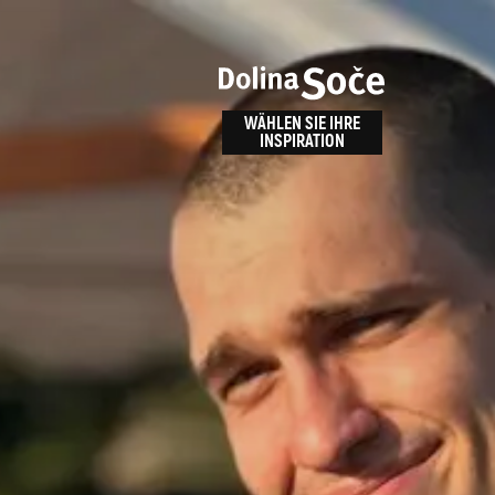
n
bnis
WÄHLEN SIE IHRE
INSPIRATION
ALPE ADRIA TRAIL
id
Anreise zu uns