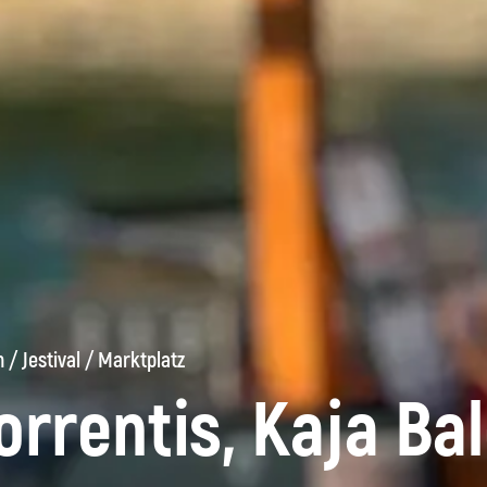
n
/
Jestival
/
Marktplatz
rrentis, Kaja Bal