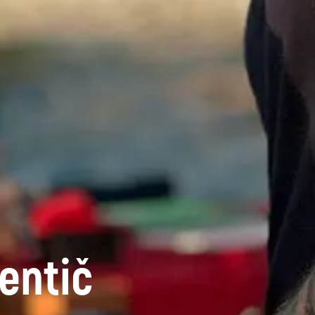
entič