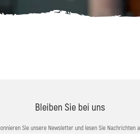
Bleiben Sie bei uns
onnieren Sie unsere Newsletter und lesen Sie Nachrichten 
dem Soča-Tal über Veranstaltungen, Angebote, Reisetipps, ...