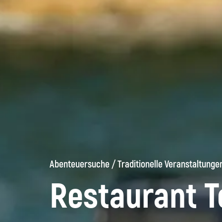
Abenteuersuche
/
Traditionelle Veranstaltunge
Restaurant To