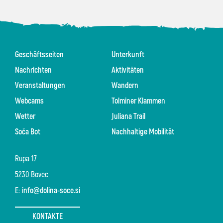
Geschäftsseiten
Unterkunft
Nachrichten
Aktivitäten
Veranstaltungen
Wandern
Webcams
Tolminer Klammen
Wetter
Juliana Trail
Soča Bot
Nachhaltige Mobilität
Rupa 17
5230 Bovec
E:
info@dolina-soce.si
KONTAKTE