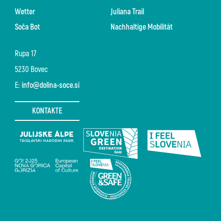
Wetter
Juliana Trail
Soča Bot
Nachhaltige Mobilität
Rupa 17
5230 Bovec
E:
info@dolina-soce.si
KONTAKTE