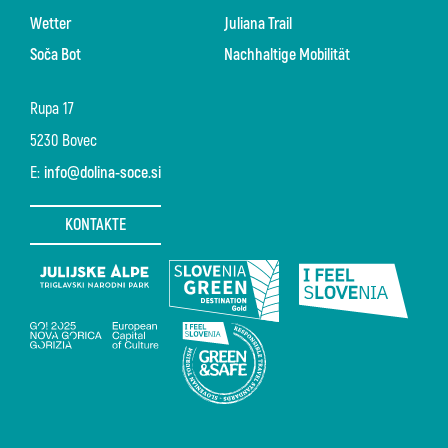
Wetter
Juliana Trail
Soča Bot
Nachhaltige Mobilität
Rupa 17
5230 Bovec
E:
info@dolina-soce.si
KONTAKTE