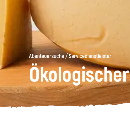
Abenteuersuche
/
Servicedienstleister
Ökologischer