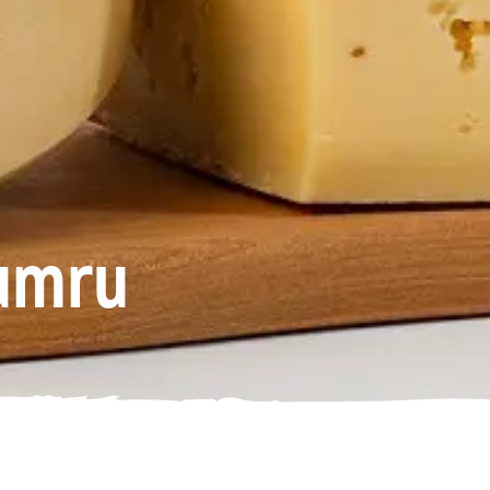
Kumru