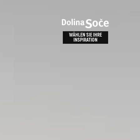
n
bnis
WÄHLEN SIE IHRE
INSPIRATION
ALPE ADRIA TRAIL
id
Anreise zu uns