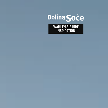
n
bnis
WÄHLEN SIE IHRE
INSPIRATION
ALPE ADRIA TRAIL
id
Anreise zu uns