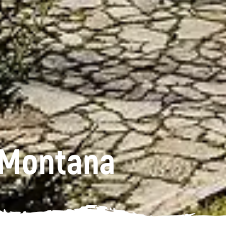
 Montana