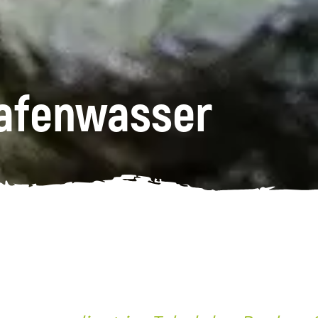
rafenwasser