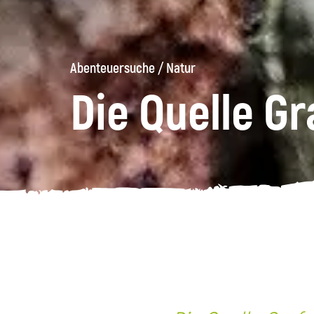
Abenteuersuche
/
Natur
Die Quelle G