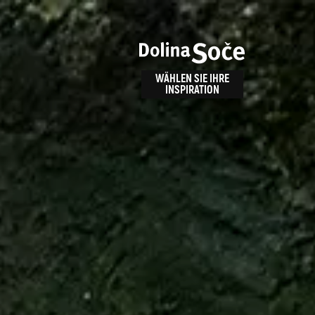
n
bnis
WÄHLEN SIE IHRE
INSPIRATION
ALPE ADRIA TRAIL
id
Anreise zu uns