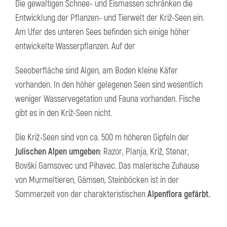
Die gewaltigen Schnee- und Eismassen schränken die
Entwicklung der Pflanzen- und Tierwelt der Križ-Seen ein.
Am Ufer des unteren Sees befinden sich einige höher
entwickelte Wasserpflanzen. Auf der
Seeoberfläche sind Algen, am Boden kleine Käfer
vorhanden. In den höher gelegenen Seen sind wesentlich
weniger Wasservegetation und Fauna vorhanden. Fische
gibt es in den Križ-Seen nicht.
Die Križ-Seen sind von ca. 500 m höheren Gipfeln der
Julischen Alpen umgeben
: Razor, Planja, Križ, Stenar,
Bovški Gamsovec und Pihavec. Das malerische Zuhause
von Murmeltieren, Gämsen, Steinböcken ist in der
Sommerzeit von der charakteristischen
Alpenflora gefärbt.