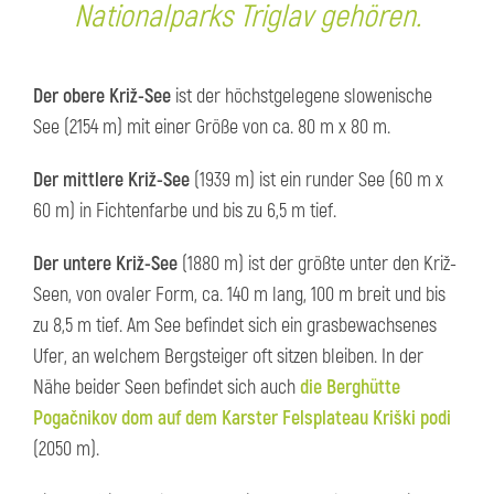
Nationalparks Triglav gehören.
Der obere Križ-See
ist der höchstgelegene slowenische
See (2154 m) mit einer Größe von ca. 80 m x 80 m.
Der mittlere Križ-See
(1939 m) ist ein runder See (60 m x
60 m) in Fichtenfarbe und bis zu 6,5 m tief.
Der untere Križ-See
(1880 m) ist der größte unter den Križ-
Seen, von ovaler Form, ca. 140 m lang, 100 m breit und bis
zu 8,5 m tief. Am See befindet sich ein grasbewachsenes
Ufer, an welchem Bergsteiger oft sitzen bleiben. In der
Nähe beider Seen befindet sich auch
die Berghütte
Pogačnikov dom auf dem Karster Felsplateau Kriški podi
(2050 m).