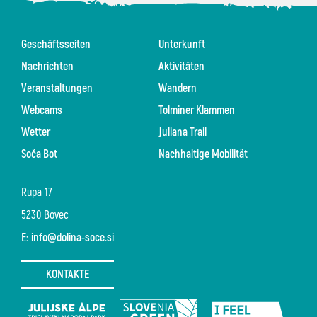
Geschäftsseiten
Unterkunft
Nachrichten
Aktivitäten
Veranstaltungen
Wandern
Webcams
Tolminer Klammen
Wetter
Juliana Trail
Soča Bot
Nachhaltige Mobilität
Rupa 17
5230 Bovec
E:
info@dolina-soce.si
KONTAKTE