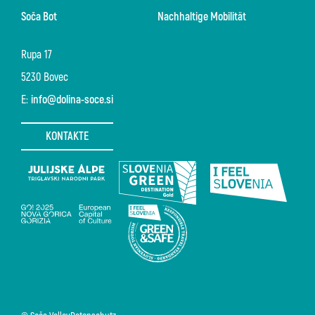
Soča Bot
Nachhaltige Mobilität
Rupa 17
5230 Bovec
E:
info@dolina-soce.si
KONTAKTE