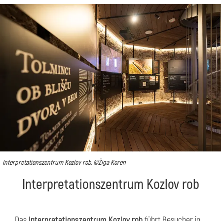
Interpretationszentrum Kozlov rob, ©Žiga Koren
Interpretationszentrum Kozlov rob
Das
Interpretationszentrum Kozlov rob
führt Besucher in