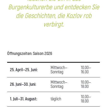
Burgenkulturerbe und entdecken Sie
die Geschichten, die Kozlov rob
verbirgt.
Öffnungszeiten: Saison 2026
Mittwoch—
10.00—
25. April—25. Juni:
Sonntag
16.00
Mittwoch—
10.00—
26. Juni—30. Juni:
Sonntag
18.00
10.00—
1. Juli—31. August:
täglich
18.00