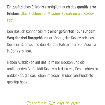
Ein zusätzliches Erlebnis ermöglicht auch das
gamifizierte
Erlebnis
„Das Zicklein auf Mission: Bewahren wir Kozlov
rob“
.
Den Besuch können Sie
mit einer geführten Tour auf dem
Weg der drei Burggebäude
ergänzen, der Kozlov rob, das
Coronini-Schloss und den Hof des Patriarchen von Aquileia
in Dor verbindet.
Neben Ausblicken auf das Tolminer Becken und die
umliegenden Gipfel lädt Kozlov rob dazu ein, Geschichten zu
entdecken, die das Leben im Soča-Tal über Jahrhunderte
geprägt haben.
Tauchen Sie ein in das