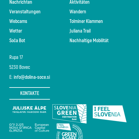
Nachrichten
Aktivitäten
Veranstaltungen
Wandern
Webcams
Tolminer Klammen
Wetter
Juliana Trail
Soča Bot
Nachhaltige Mobilität
Rupa 17
5230 Bovec
E:
info@dolina-soce.si
KONTAKTE