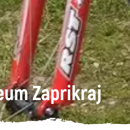
eum Zaprikraj