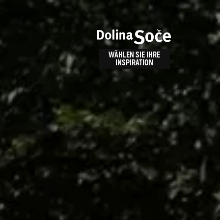
n
bnis
WÄHLEN SIE IHRE
INSPIRATION
ALPE ADRIA TRAIL
id
Anreise zu uns