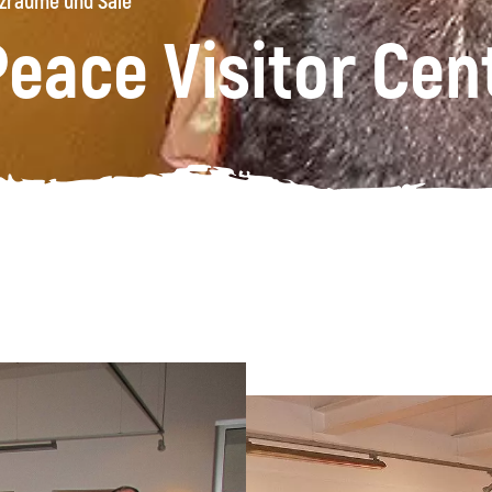
zräume und Säle
Peace Visitor Cen