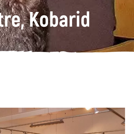
tre, Kobarid