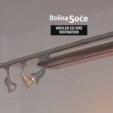
n
bnis
WÄHLEN SIE IHRE
INSPIRATION
ALPE ADRIA TRAIL
id
Anreise zu uns