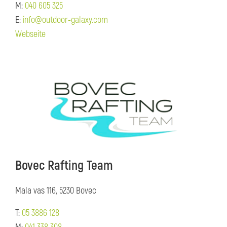
M:
040 605 325
E:
info@outdoor-galaxy.com
Webseite
Bovec Rafting Team
Mala vas 116, 5230 Bovec
T:
05 3886 128