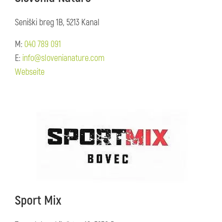
Seniški breg 1B, 5213 Kanal
M:
040 789 091
E:
info@slovenianature.com
Webseite
Sport Mix