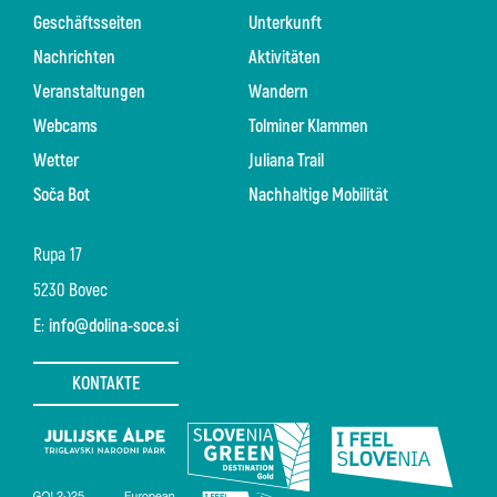
Geschäftsseiten
Unterkunft
Nachrichten
Aktivitäten
Veranstaltungen
Wandern
Webcams
Tolminer Klammen
Wetter
Juliana Trail
Soča Bot
Nachhaltige Mobilität
Rupa 17
5230 Bovec
E:
info@dolina-soce.si
KONTAKTE