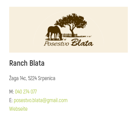
Ranch Blata
Žaga 14c, 5224 Srpenica
M:
040 274 077
E:
posestvo.blata@gmail.com
Webseite