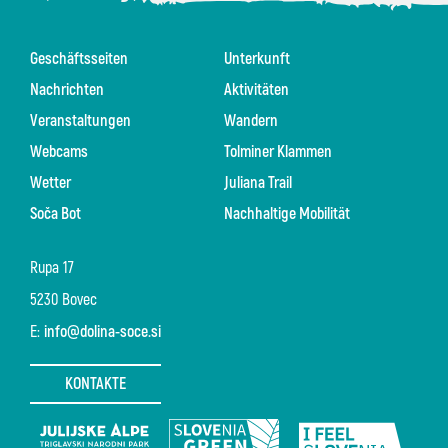
Geschäftsseiten
Unterkunft
Nachrichten
Aktivitäten
Veranstaltungen
Wandern
Webcams
Tolminer Klammen
Wetter
Juliana Trail
Soča Bot
Nachhaltige Mobilität
Rupa 17
5230 Bovec
E:
info@dolina-soce.si
KONTAKTE