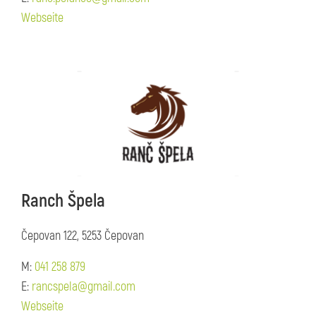
Webseite
Ranch Špela
Čepovan 122, 5253 Čepovan
M:
041 258 879
E:
rancspela@gmail.com
Webseite