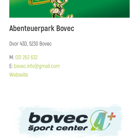
Abenteuerpark Bovec
Dvor 43D, 5230 Bovec
M:
031 263 632
E:
bovec.info@gmail.com
Webseite