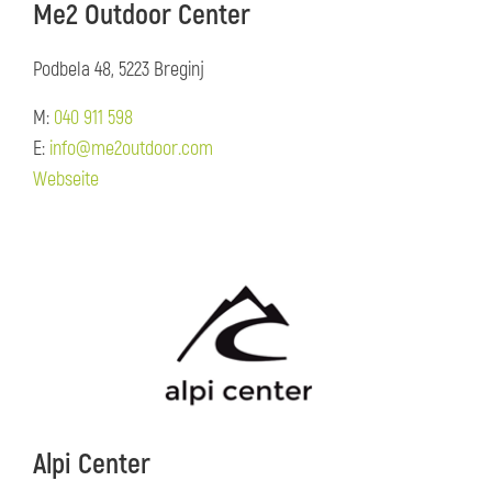
Me2 Outdoor Center
Podbela 48, 5223 Breginj
M:
040 911 598
E:
info@me2outdoor.com
Webseite
Alpi Center