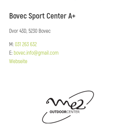
Bovec Sport Center A+
Dvor 43D, 5230 Bovec
M:
031 263 632
E:
bovec.info@gmail.com
Webseite