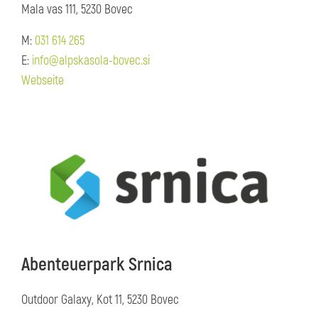
Mala vas 111, 5230 Bovec
M:
031 614 265
E:
info@alpskasola-bovec.si
Webseite
Abenteuerpark Srnica
Outdoor Galaxy, Kot 11, 5230 Bovec