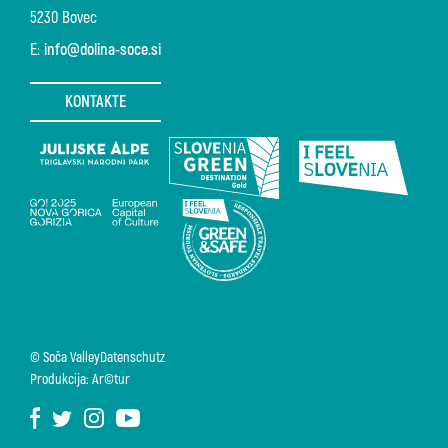
5230 Bovec
E:
info@dolina-soce.si
KONTAKTE
© Soča Valley
Datenschutz
Produkcija: Ar©tur