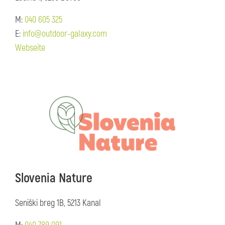
M:
040 605 325
E:
info@outdoor-galaxy.com
Webseite
Slovenia Nature
Seniški breg 1B, 5213 Kanal