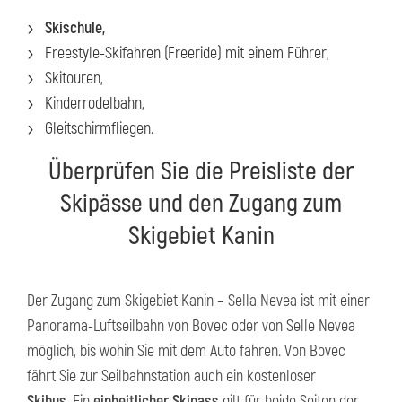
Skischule,
Freestyle-Skifahren (Freeride) mit einem Führer,
Skitouren,
Kinderrodelbahn,
Gleitschirmfliegen.
Überprüfen Sie die Preisliste der
Skipässe und den Zugang zum
Skigebiet Kanin
Der Zugang zum Skigebiet Kanin – Sella Nevea ist mit einer
Panorama-Luftseilbahn von Bovec oder von Selle Nevea
möglich, bis wohin Sie mit dem Auto fahren. Von Bovec
fährt Sie zur Seilbahnstation auch ein kostenloser
Skibus
. Ein
einheitlicher Skipass
gilt für beide Seiten der