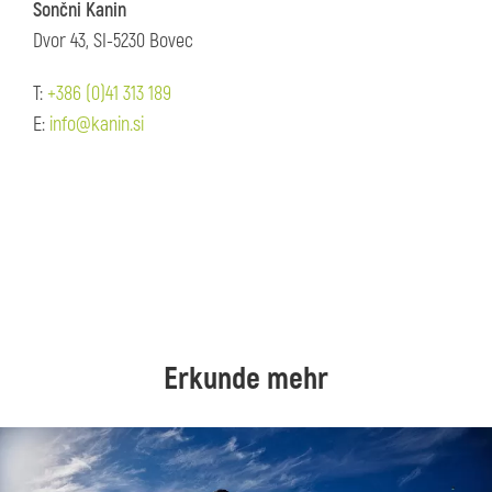
Sončni Kanin
Dvor 43, SI-5230 Bovec
T:
+386 (0)41 313 189
E:
info@kanin.si
Erkunde mehr