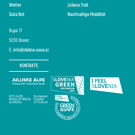
Wetter
Juliana Trail
Soča Bot
Nachhaltige Mobilität
Rupa 17
5230 Bovec
E:
info@dolina-soce.si
KONTAKTE