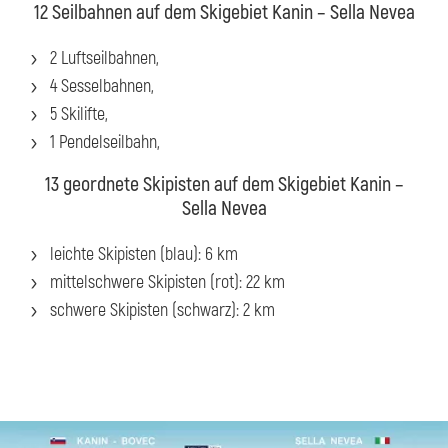
12 Seilbahnen auf dem Skigebiet Kanin – Sella Nevea
2 Luftseilbahnen,
4 Sesselbahnen,
5 Skilifte,
1 Pendelseilbahn,
13 geordnete Skipisten auf dem Skigebiet Kanin –
Sella Nevea
leichte Skipisten (blau): 6 km
mittelschwere Skipisten (rot): 22 km
schwere Skipisten (schwarz): 2 km