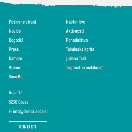
Poslovne strani
Nastanitve
Novice
Aktivnosti
Dogodki
Pohodništvo
Press
Tolminska korita
Kamere
Juliana Trail
Vreme
Trajnostna mobilnost
Soča Bot
Rupa 17
5230 Bovec
E:
info@dolina-soce.si
KONTAKTI