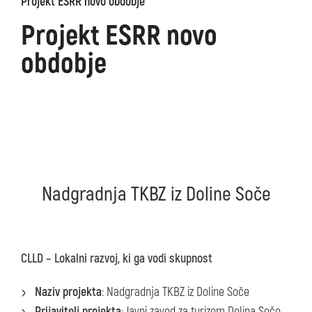
Projekt ESRR novo obdobje
Projekt ESRR novo
obdobje
Nadgradnja TKBZ iz Doline Soče
CLLD – Lokalni razvoj, ki ga vodi skupnost
Naziv projekta
: Nadgradnja TKBZ iz Doline Soče
Prijavitelj projekta
: Javni zavod za turizem Dolina Soče