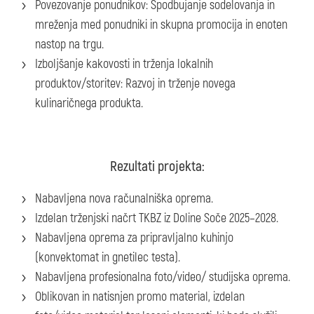
Povezovanje ponudnikov: Spodbujanje sodelovanja in
mreženja med ponudniki in skupna promocija in enoten
nastop na trgu.
Izboljšanje kakovosti in trženja lokalnih
produktov/storitev: Razvoj in trženje novega
kulinaričnega produkta.
Rezultati projekta:
Nabavljena nova računalniška oprema.
Izdelan trženjski načrt TKBZ iz Doline Soče 2025–2028.
Nabavljena oprema za pripravljalno kuhinjo
(konvektomat in gnetilec testa).
Nabavljena profesionalna foto/video/ studijska oprema.
Oblikovan in natisnjen promo material, izdelan