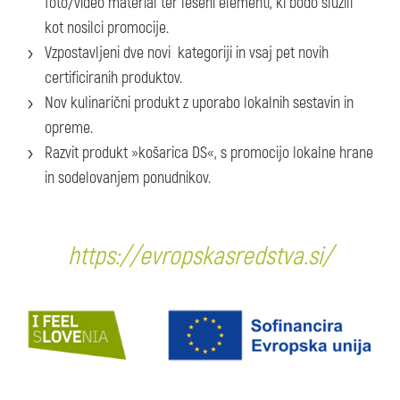
foto/video material ter leseni elementi, ki bodo služili
kot nosilci promocije.
Vzpostavljeni dve novi kategoriji in vsaj pet novih
certificiranih produktov.
Nov kulinarični produkt z uporabo lokalnih sestavin in
opreme.
Razvit produkt »košarica DS«, s promocijo lokalne hrane
in sodelovanjem ponudnikov.
https://evropskasredstva.si/