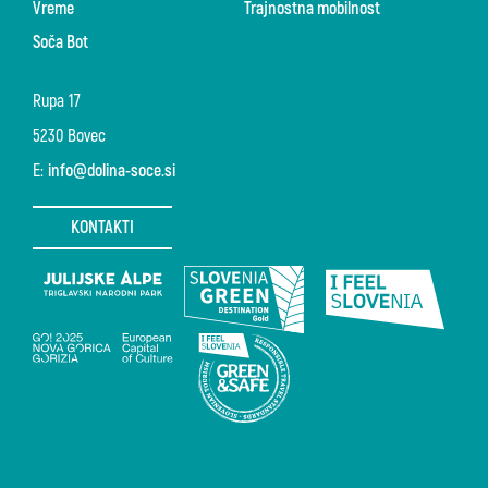
Vreme
Trajnostna mobilnost
Soča Bot
Rupa 17
5230 Bovec
E:
info@dolina-soce.si
KONTAKTI