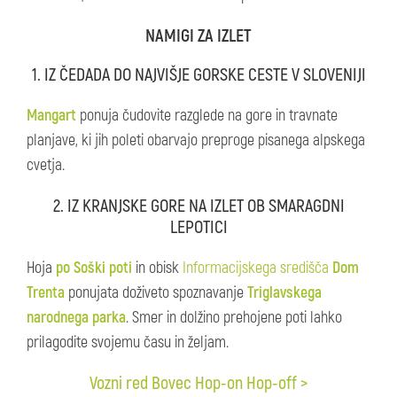
NAMIGI ZA IZLET
1. IZ ČEDADA DO NAJVIŠJE GORSKE CESTE V SLOVENIJI
Mangart
ponuja čudovite razglede na gore in travnate
planjave, ki jih poleti obarvajo preproge pisanega alpskega
cvetja.
2. IZ KRANJSKE GORE NA IZLET OB SMARAGDNI
LEPOTICI
Hoja
po Soški poti
in obisk
Informacijskega središča
Dom
Trenta
ponujata doživeto spoznavanje
Triglavskega
narodnega parka
. Smer in dolžino prehojene poti lahko
prilagodite svojemu času in željam.
Vozni red Bovec Hop-on Hop-off >