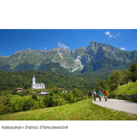
Kolesarjenje v Drežnici, ©Tomo Jeseničnik