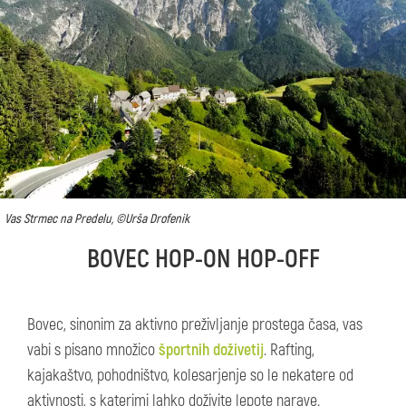
Vas Strmec na Predelu, ©Urša Drofenik
BOVEC HOP-ON HOP-OFF
Bovec, sinonim za aktivno preživljanje prostega časa, vas
vabi s pisano množico
športnih doživetij
. Rafting,
kajakaštvo, pohodništvo, kolesarjenje so le nekatere od
aktivnosti, s katerimi lahko doživite lepote narave.