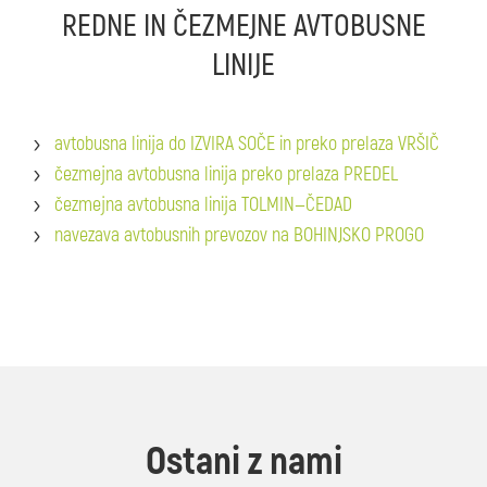
REDNE IN ČEZMEJNE AVTOBUSNE
LINIJE
avtobusna linija do IZVIRA SOČE in preko prelaza VRŠIČ
čezmejna avtobusna linija preko prelaza PREDEL
čezmejna avtobusna linija TOLMIN—ČEDAD
navezava avtobusnih prevozov na BOHINJSKO PROGO
Ostani z nami