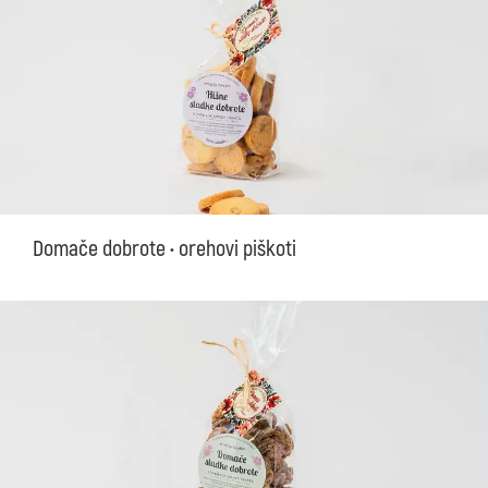
Domače dobrote • orehovi piškoti