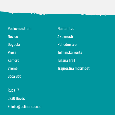
Poslovne strani
Nastanitve
Novice
Aktivnosti
Dogodki
Pohodništvo
Press
Tolminska korita
Kamere
Juliana Trail
Vreme
Trajnostna mobilnost
Soča Bot
Rupa 17
5230 Bovec
E:
info@dolina-soce.si