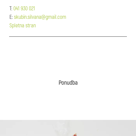
T:
041 930 021
E:
skubin.silvana@gmail.com
Spletna stran
Ponudba