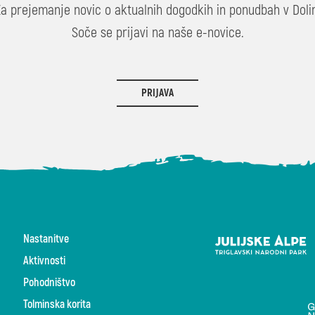
Za prejemanje novic o aktualnih dogodkih in ponudbah v Dolin
Soče se prijavi na naše e-novice.
PRIJAVA
Nastanitve
Aktivnosti
Pohodništvo
Tolminska korita