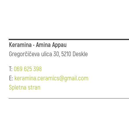
Keramina • Amina Appau
Gregorčičeva ulica 30, 5210 Deskle
T:
069 625 398
E:
keramina.ceramics@gmail.com
Spletna stran