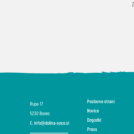
Poslovne strani
Rupa 17
Novice
5230 Bovec
Dogodki
E:
info@dolina-soce.si
Press