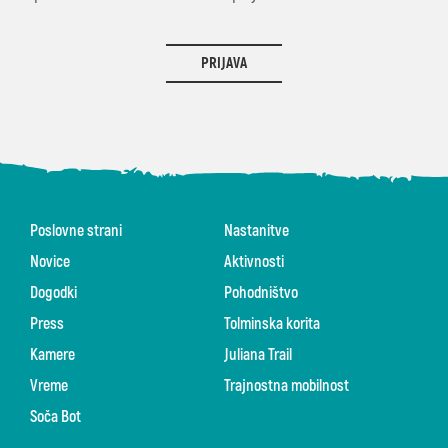
PRIJAVA
Poslovne strani
Nastanitve
Novice
Aktivnosti
Dogodki
Pohodništvo
Press
Tolminska korita
Kamere
Juliana Trail
Vreme
Trajnostna mobilnost
Soča Bot