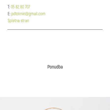
T:
05 82 80 707
E:
pdtolmin@gmail.com
Spletna stran
Ponudba