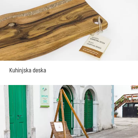
Kuhinjska deska