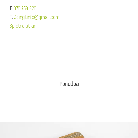
T:
070 759 920
E:
3cingl.info@gmail.com
Spletna stran
Ponudba