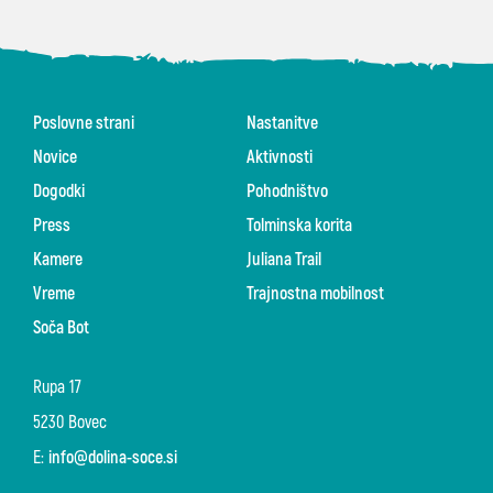
Poslovne strani
Nastanitve
Novice
Aktivnosti
Dogodki
Pohodništvo
Press
Tolminska korita
Kamere
Juliana Trail
Vreme
Trajnostna mobilnost
Soča Bot
Rupa 17
5230 Bovec
E:
info@dolina-soce.si