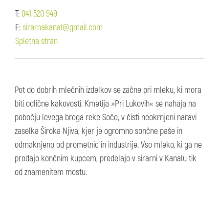
T:
041 520 949
E:
sirarnakanal@gmail.com
Spletna stran
Pot do dobrih mlečnih izdelkov se začne pri mleku, ki mora
biti odlične kakovosti. Kmetija »Pri Lukovih« se nahaja na
pobočju levega brega reke Soče, v čisti neokrnjeni naravi
zaselka Široka Njiva, kjer je ogromno sončne paše in
odmaknjeno od prometnic in industrije. Vso mleko, ki ga ne
prodajo končnim kupcem, predelajo v sirarni v Kanalu tik
od znamenitem mostu.