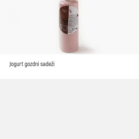
Jogurt gozdni sadeži