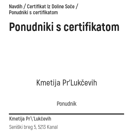
/
/
Navdih
Certifikat Iz Doline Soče
Ponudniki s certifikatom
Ponudniki s certifikatom
Kmetija Pr'Lukčevih
Ponudnik
Kmetija Pr\'Lukčevih
Seniški breg 5, 5213 Kanal