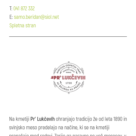
T:
041 872 332
E:
samo.beridan@siol.net
Spletna stran
Na kmetiji
Pr’ Lukčevih
ohranjajo tradicijo že od leta 1890 in
svinjsko meso predelajo na načine, ki se na kmetiji