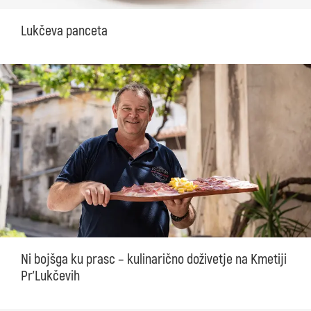
Lukčeva panceta
Ni bojšga ku prasc – kulinarično doživetje na Kmetiji
Pr'Lukčevih