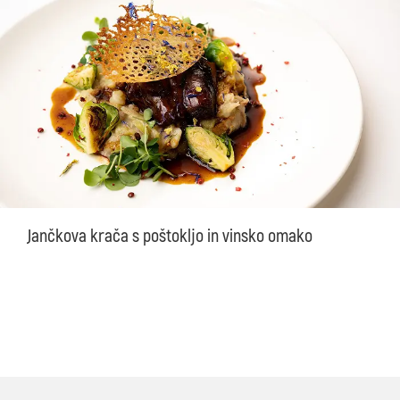
Jančkova krača s poštokljo in vinsko omako