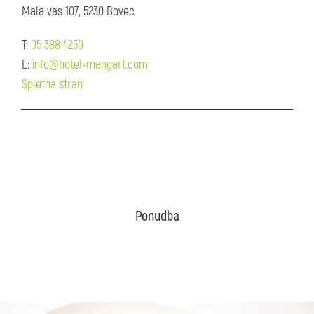
Mala vas 107, 5230 Bovec
T:
05 388 4250
E:
info@hotel-mangart.com
Spletna stran
Ponudba